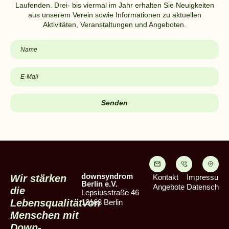
Laufenden. Drei- bis viermal im Jahr erhalten Sie Neuigkeiten
aus unserem Verein sowie Informationen zu aktuellen
Aktivitäten, Veranstaltungen und Angeboten.
downsyndrom
Wir stärken
Kontakt
Impressum
Berlin e.V.
Angebote
Datenschut
die
Lepsiusstraße 46
Lebensqualität
von
12163 Berlin
Menschen mit
Down-